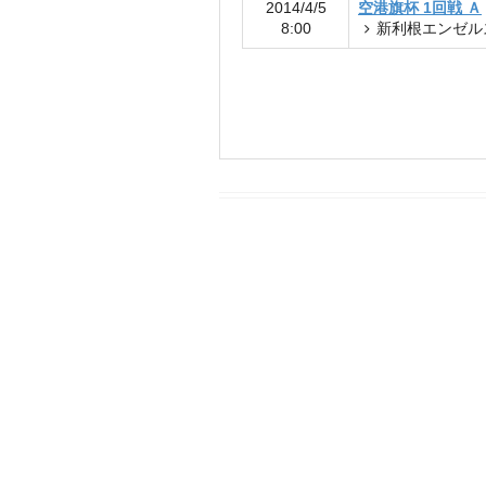
2014/4/5
空港旗杯 1回戦 Ａ
8:00
新利根エンゼル