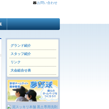
お問い合わせ
板
グランド紹介
スタッフ紹介
リンク
大会組合せ表