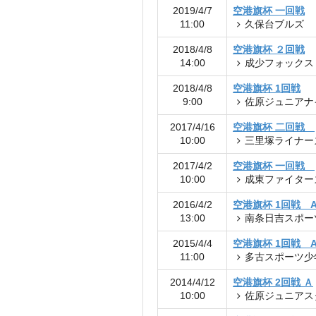
2019/4/7
空港旗杯 一回戦
11:00
久保台ブルズ
2018/4/8
空港旗杯 ２回戦
14:00
成少フォックス
2018/4/8
空港旗杯 1回戦
9:00
佐原ジュニアナ
2017/4/16
空港旗杯 二回戦
10:00
三里塚ライナー
2017/4/2
空港旗杯 一回戦
10:00
成東ファイター
2016/4/2
空港旗杯 1回戦 
13:00
南条日吉スポー
2015/4/4
空港旗杯 1回戦 
11:00
多古スポーツ少
2014/4/12
空港旗杯 2回戦 Ａ
10:00
佐原ジュニアス