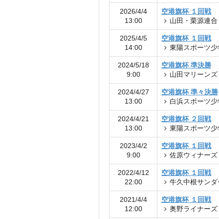
2026/4/4
空港旗杯 １回戦
13:00
山田・栗源連合
2025/4/5
空港旗杯 １回戦
14:00
東陽スポーツ少
2024/5/18
空港旗杯 準決勝
9:00
山田マリーンズ
2024/4/27
空港旗杯 準々決勝
13:00
白浜スポーツ少
2024/4/21
空港旗杯 ２回戦
13:00
東陽スポーツ少
2023/4/2
空港旗杯 １回戦
9:00
佐原ウィナーズ
2022/4/12
空港旗杯 １回戦
22:00
牛久中根サンダ
2021/4/4
空港旗杯 １回戦
12:00
奥野ライナーズ