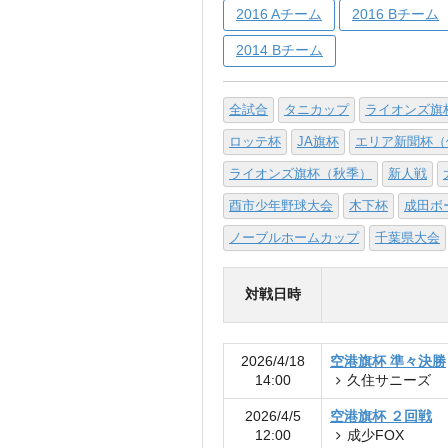
2016 Aチーム
2016 Bチーム
2014 Bチーム
全試合
タニカップ
ライオンズ旗
ロッテ杯
JA旗杯
エリア新聞杯（
ライオンズ旗杯（秋季）
新人戦
酉市少年野球大会
木下杯
成田ボ
ノーブルホームカップ
千葉県大会
対戦日時
2026/4/18
空港旗杯 準々決勝
14:00
久住サニーズ
2026/4/5
空港旗杯 ２回戦
12:00
成少FOX