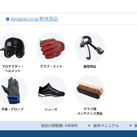
Amazon.co.jp 野球用品
現在の閲覧数: 145955
操作マニュアル